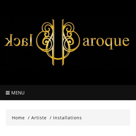
Skip
to
content
MENU
Home
Artiste
Installations