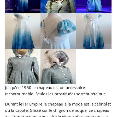
Jusqu’en 1950 le chapeau est un accessoire
incontournable. Seules les prostituées sortent tête nue.
Durant le Ier Empire le chapeau à la mode est le cabriolet
ou la capote. Glissé sur le chignon de nuque, ce chapeau
à la forme arrondie encadre le visage et se noue sous le