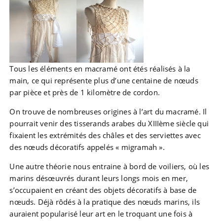
Tous les éléments en macramé ont étés réalisés à la
main, ce qui représente plus d’une centaine de nœuds
par pièce et près de 1 kilomètre de cordon.
On trouve de nombreuses origines à l’art du macramé. Il
pourrait venir des tisserands arabes du XIIIème siècle qui
fixaient les extrémités des châles et des serviettes avec
des nœuds décoratifs appelés « migramah ».
Une autre théorie nous entraine à bord de voiliers, où les
marins désœuvrés durant leurs longs mois en mer,
s’occupaient en créant des objets décoratifs à base de
nœuds. Déjà rôdés à la pratique des nœuds marins, ils
auraient popularisé leur art en le troquant une fois à