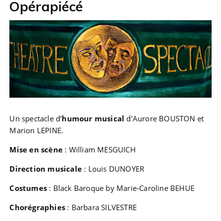
Opérapiécé
Un spectacle d’
humour musical
d’Aurore BOUSTON et
Marion LEPINE.
Mise en scène
: William MESGUICH
Direction musicale
: Louis DUNOYER
Costumes
: Black Baroque by Marie-Caroline BEHUE
Chorégraphies
: Barbara SILVESTRE