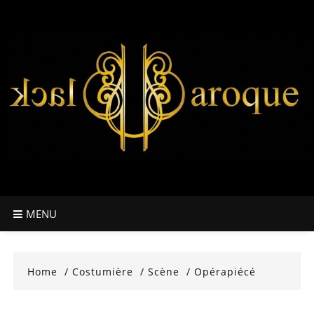
Skip
to
content
MENU
Home
Costumière
Scène
Opérapiécé